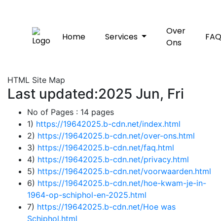
Over
Home
Services
FA
Ons
HTML Site Map
Last updated:2025 Jun, Fri
No of Pages :
14 pages
1)
https://19642025.b-cdn.net/index.html
2)
https://19642025.b-cdn.net/over-ons.html
3)
https://19642025.b-cdn.net/faq.html
4)
https://19642025.b-cdn.net/privacy.html
5)
https://19642025.b-cdn.net/voorwaarden.html
6)
https://19642025.b-cdn.net/hoe-kwam-je-in-
1964-op-schiphol-en-2025.html
7)
https://19642025.b-cdn.net/Hoe was
Schiphol.html